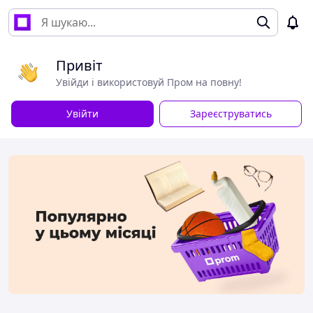
Привіт
Увійди і використовуй Пром на повну!
Увійти
Зареєструватись