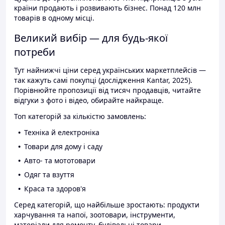
країни продають і розвивають бізнес. Понад 120 млн
товарів в одному місці.
Великий вибір — для будь-якої
потреби
Тут найнижчі ціни серед українських маркетплейсів —
так кажуть самі покупці (дослідження Kantar, 2025).
Порівнюйте пропозиції від тисяч продавців, читайте
відгуки з фото і відео, обирайте найкраще.
Топ категорій за кількістю замовлень:
Техніка й електроніка
Товари для дому і саду
Авто- та мототовари
Одяг та взуття
Краса та здоров'я
Серед категорій, що найбільше зростають: продукти
харчування та напої, зоотовари, інструменти,
матеріали для ремонту, будівельні товари.