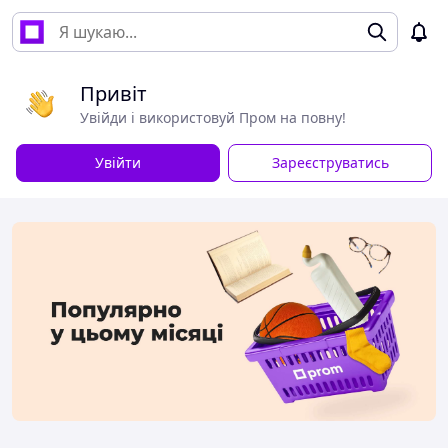
Привіт
Увійди і використовуй Пром на повну!
Увійти
Зареєструватись