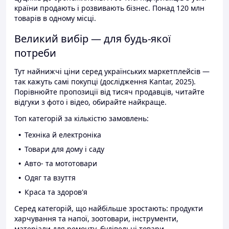
країни продають і розвивають бізнес. Понад 120 млн
товарів в одному місці.
Великий вибір — для будь-якої
потреби
Тут найнижчі ціни серед українських маркетплейсів —
так кажуть самі покупці (дослідження Kantar, 2025).
Порівнюйте пропозиції від тисяч продавців, читайте
відгуки з фото і відео, обирайте найкраще.
Топ категорій за кількістю замовлень:
Техніка й електроніка
Товари для дому і саду
Авто- та мототовари
Одяг та взуття
Краса та здоров'я
Серед категорій, що найбільше зростають: продукти
харчування та напої, зоотовари, інструменти,
матеріали для ремонту, будівельні товари.