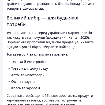
країни продають і розвивають бізнес. Понад 120 млн
товарів в одному місці.
Великий вибір — для будь-якої
потреби
Тут найнижчі ціни серед українських маркетплейсів —
так кажуть самі покупці (дослідження Kantar, 2025).
Порівнюйте пропозиції від тисяч продавців, читайте
відгуки з фото і відео, обирайте найкраще.
Топ категорій за кількістю замовлень:
Техніка й електроніка
Товари для дому і саду
Авто- та мототовари
Одяг та взуття
Краса та здоров'я
Серед категорій, що найбільше зростають: продукти
харчування та напої, зоотовари, інструменти,
матеріали для ремонту, будівельні товари.