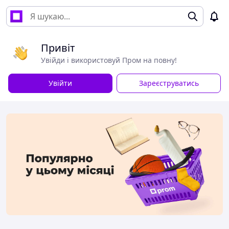
Привіт
Увійди і використовуй Пром на повну!
Увійти
Зареєструватись