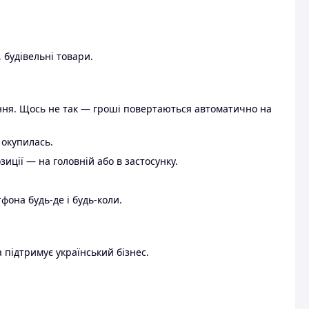
 будівельні товари.
ення. Щось не так — гроші повертаються автоматично на
 окупилась.
ції — на головній або в застосунку.
тфона будь-де і будь-коли.
 підтримує український бізнес.