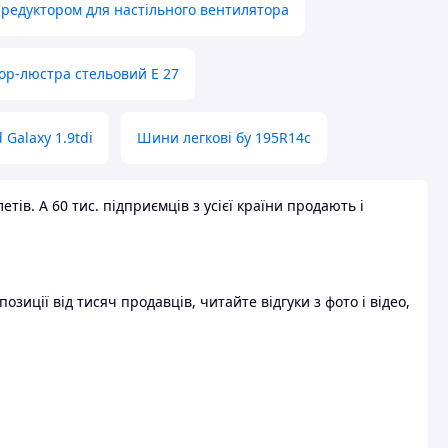
 редуктором для настільного вентилятора
ор-люстра стельовий E 27
 Galaxy 1.9tdi
Шини легкові бу 195R14c
ів. А 60 тис. підприємців з усієї країни продають і
зиції від тисяч продавців, читайте відгуки з фото і відео,