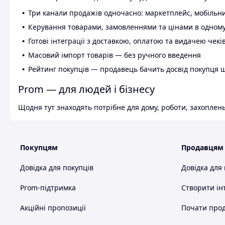
Три канали продажів одночасно: маркетплейс, мобільни
Керування товарами, замовленнями та цінами в одному
Готові інтеграції з доставкою, оплатою та видачею чекі
Масовий імпорт товарів — без ручного введення
Рейтинг покупців — продавець бачить досвід покупця 
Prom — для людей і бізнесу
Щодня тут знаходять потрібне для дому, роботи, захоплень
Покупцям
Продавцям
Довідка для покупців
Довідка для
Prom-підтримка
Створити ін
Акційні пропозиції
Почати прод