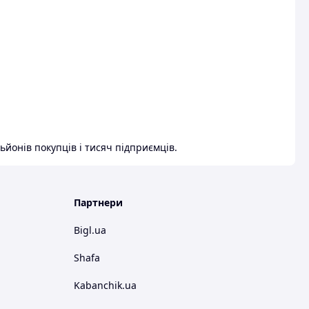
ьйонів покупців і тисяч підприємців.
Партнери
Bigl.ua
Shafa
Kabanchik.ua