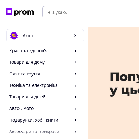
Акції
Краса та здоров'я
Товари для дому
Одяг та взуття
Техніка та електроніка
Товари для дітей
Авто-, мото
Подарунки, хобі, книги
Аксесуари та прикраси