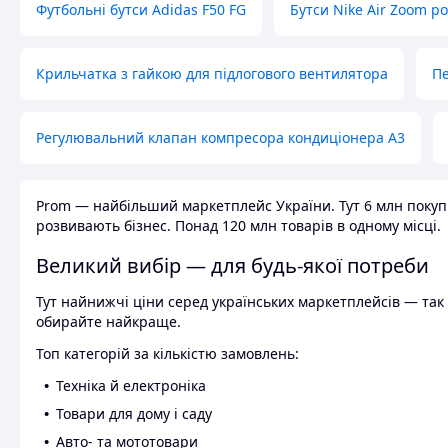
Футбольні бутси Adidas F50 FG
Бутси Nike Air Zoom р
Крильчатка з гайкою для підлогового вентилятора
Пе
Регулювальний клапан компресора кондиціонера А3
Prom — найбільший маркетплейс України. Тут 6 млн покупці
розвивають бізнес. Понад 120 млн товарів в одному місці.
Великий вибір — для будь-якої потреби
Тут найнижчі ціни серед українських маркетплейсів — так к
обирайте найкраще.
Топ категорій за кількістю замовлень:
Техніка й електроніка
Товари для дому і саду
Авто- та мототовари