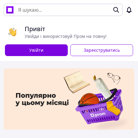
Привіт
Увійди і використовуй Пром на повну!
Увійти
Зареєструватись