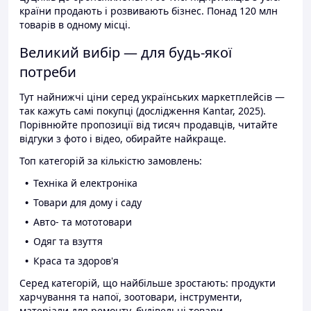
країни продають і розвивають бізнес. Понад 120 млн
товарів в одному місці.
Великий вибір — для будь-якої
потреби
Тут найнижчі ціни серед українських маркетплейсів —
так кажуть самі покупці (дослідження Kantar, 2025).
Порівнюйте пропозиції від тисяч продавців, читайте
відгуки з фото і відео, обирайте найкраще.
Топ категорій за кількістю замовлень:
Техніка й електроніка
Товари для дому і саду
Авто- та мототовари
Одяг та взуття
Краса та здоров'я
Серед категорій, що найбільше зростають: продукти
харчування та напої, зоотовари, інструменти,
матеріали для ремонту, будівельні товари.