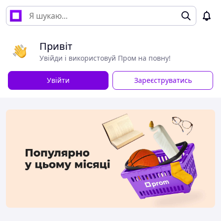
Привіт
Увійди і використовуй Пром на повну!
Увійти
Зареєструватись