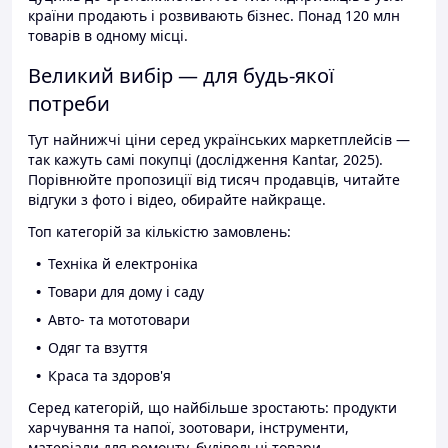
країни продають і розвивають бізнес. Понад 120 млн
товарів в одному місці.
Великий вибір — для будь-якої
потреби
Тут найнижчі ціни серед українських маркетплейсів —
так кажуть самі покупці (дослідження Kantar, 2025).
Порівнюйте пропозиції від тисяч продавців, читайте
відгуки з фото і відео, обирайте найкраще.
Топ категорій за кількістю замовлень:
Техніка й електроніка
Товари для дому і саду
Авто- та мототовари
Одяг та взуття
Краса та здоров'я
Серед категорій, що найбільше зростають: продукти
харчування та напої, зоотовари, інструменти,
матеріали для ремонту, будівельні товари.