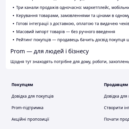
Три канали продажів одночасно: маркетплейс, мобільни
Керування товарами, замовленнями та цінами в одному
Готові інтеграції з доставкою, оплатою та видачею чекі
Масовий імпорт товарів — без ручного введення
Рейтинг покупців — продавець бачить досвід покупця 
Prom — для людей і бізнесу
Щодня тут знаходять потрібне для дому, роботи, захоплень
Покупцям
Продавцям
Довідка для покупців
Довідка для
Prom-підтримка
Створити ін
Акційні пропозиції
Почати прод