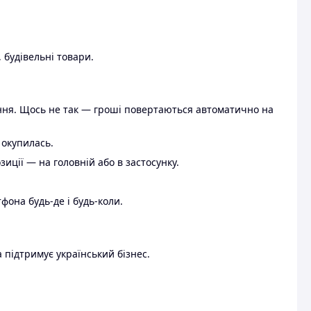
 будівельні товари.
ення. Щось не так — гроші повертаються автоматично на
 окупилась.
ції — на головній або в застосунку.
тфона будь-де і будь-коли.
 підтримує український бізнес.