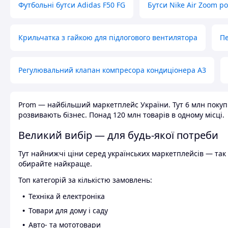
Футбольні бутси Adidas F50 FG
Бутси Nike Air Zoom р
Крильчатка з гайкою для підлогового вентилятора
Пе
Регулювальний клапан компресора кондиціонера А3
Prom — найбільший маркетплейс України. Тут 6 млн покупці
розвивають бізнес. Понад 120 млн товарів в одному місці.
Великий вибір — для будь-якої потреби
Тут найнижчі ціни серед українських маркетплейсів — так к
обирайте найкраще.
Топ категорій за кількістю замовлень:
Техніка й електроніка
Товари для дому і саду
Авто- та мототовари