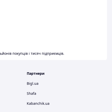
ьйонів покупців і тисяч підприємців.
Партнери
Bigl.ua
Shafa
Kabanchik.ua