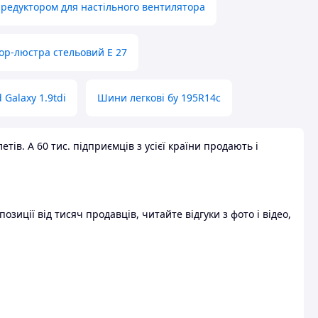
 редуктором для настільного вентилятора
ор-люстра стельовий E 27
 Galaxy 1.9tdi
Шини легкові бу 195R14c
ів. А 60 тис. підприємців з усієї країни продають і
зиції від тисяч продавців, читайте відгуки з фото і відео,