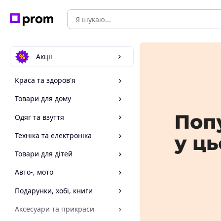
Акції
Краса та здоров'я
Товари для дому
Одяг та взуття
Техніка та електроніка
Товари для дітей
Авто-, мото
Подарунки, хобі, книги
Аксесуари та прикраси