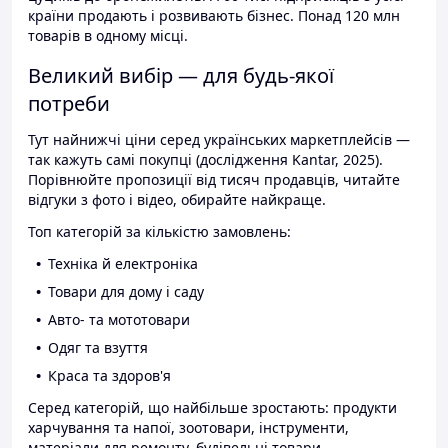
країни продають і розвивають бізнес. Понад 120 млн
товарів в одному місці.
Великий вибір — для будь-якої
потреби
Тут найнижчі ціни серед українських маркетплейсів —
так кажуть самі покупці (дослідження Kantar, 2025).
Порівнюйте пропозиції від тисяч продавців, читайте
відгуки з фото і відео, обирайте найкраще.
Топ категорій за кількістю замовлень:
Техніка й електроніка
Товари для дому і саду
Авто- та мототовари
Одяг та взуття
Краса та здоров'я
Серед категорій, що найбільше зростають: продукти
харчування та напої, зоотовари, інструменти,
матеріали для ремонту, будівельні товари.