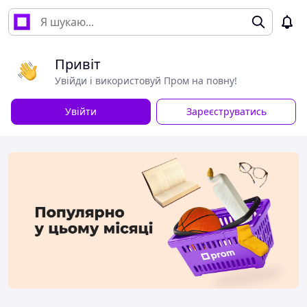
Привіт
Увійди і використовуй Пром на повну!
Увійти
Зареєструватись