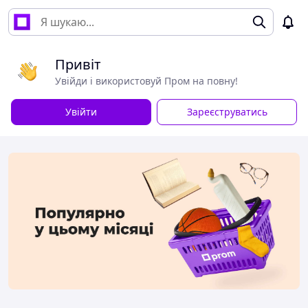
Привіт
Увійди і використовуй Пром на повну!
Увійти
Зареєструватись