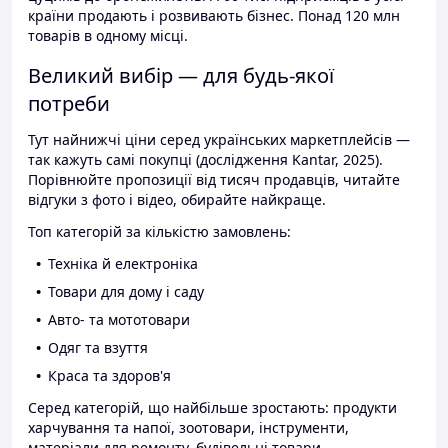
країни продають і розвивають бізнес. Понад 120 млн
товарів в одному місці.
Великий вибір — для будь-якої
потреби
Тут найнижчі ціни серед українських маркетплейсів —
так кажуть самі покупці (дослідження Kantar, 2025).
Порівнюйте пропозиції від тисяч продавців, читайте
відгуки з фото і відео, обирайте найкраще.
Топ категорій за кількістю замовлень:
Техніка й електроніка
Товари для дому і саду
Авто- та мототовари
Одяг та взуття
Краса та здоров'я
Серед категорій, що найбільше зростають: продукти
харчування та напої, зоотовари, інструменти,
матеріали для ремонту, будівельні товари.